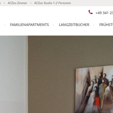
o
ACZoo Zimmer
ACZoo Studio 1-2 Personen
+49 341 2
FAMILIENAPARTMENTS
LANGZEITBUCHER
FRÜHST