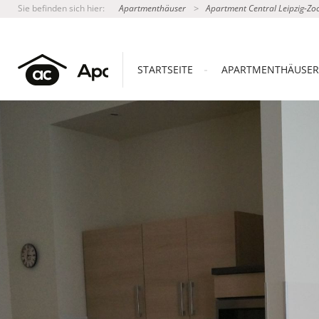
Sie befinden sich hier:
Apartmenthäuser
Apartment Central Leipzig-Zo
STARTSEITE
APARTMENTHÄUSER