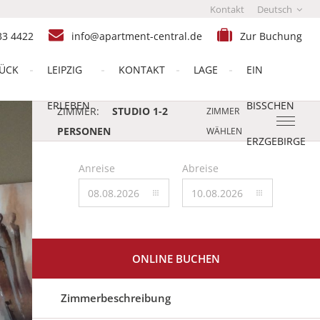
Kontakt
Deutsch
33 4422
info@apartment-central.de
Zur Buchung
ÜCK
LEIPZIG
KONTAKT
LAGE
EIN
ERLEBEN
BISSCHEN
ZIMMER:
STUDIO 1-2
ZIMMER
PERSONEN
WÄHLEN
ERZGEBIRGE
Anreise
Abreise
ONLINE BUCHEN
Zimmerbeschreibung