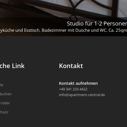
Studio für 1-2 Persone
yküche und Esstisch. Badezimmer mit Dusche und WC. Ca. 25qm
che Link
Kontakt
Kontakt aufnehmen
te
+49 341 233 4422
 Buchen
info@apartment-central.de
rräder
chutz