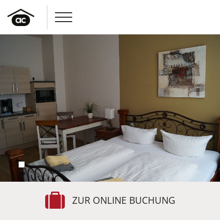
1
2
3
4
5
ZUR ONLINE BUCHUNG