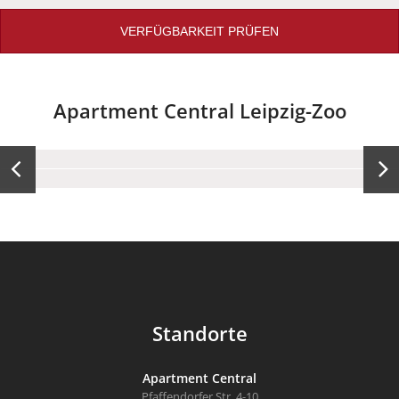
VERFÜGBARKEIT PRÜFEN
Apartment Central Leipzig-Zoo
Studio
Standorte
Apartment Central
Pfaffendorfer Str. 4-10